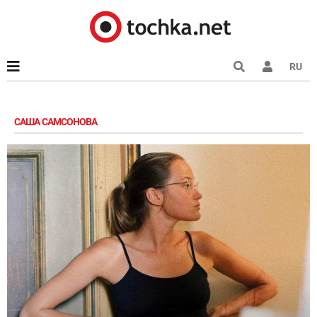
RU
САША САМСОНОВА