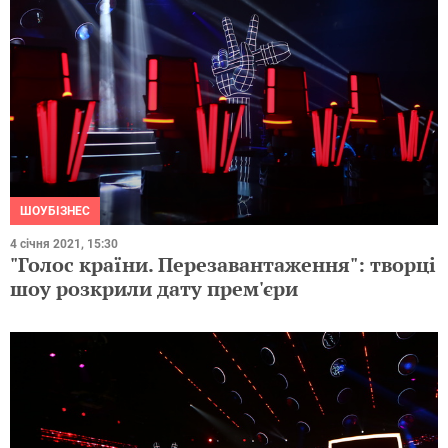
ШОУБІЗНЕС
4 січня 2021, 15:30
"Голос країни. Перезавантаження": творці
шоу розкрили дату прем'єри