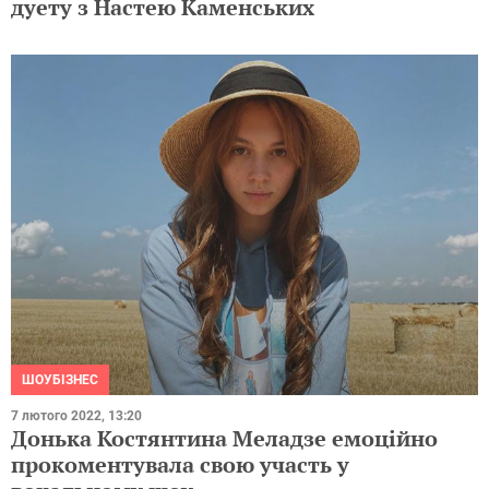
дуету з Настею Каменських
ШОУБІЗНЕС
7 лютого 2022, 13:20
Донька Костянтина Меладзе емоційно
прокоментувала свою участь у