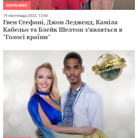
ШОУБІЗНЕС
19 листопада 2022, 13:00
Гвен Стефані, Джон Ледженд, Каміла
Кабельо та Блейк Шелтон з’являться в
"Голосі країни"