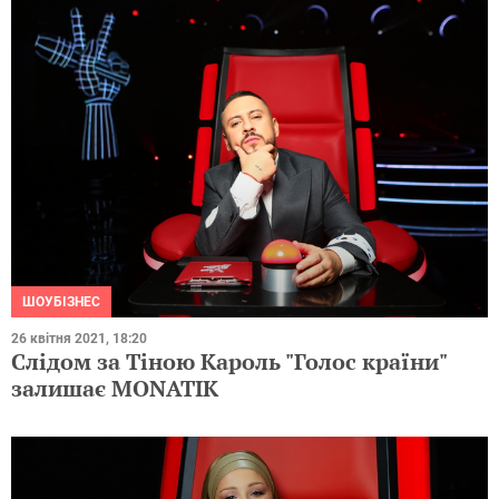
ШОУБІЗНЕС
26 квітня 2021, 18:20
Слідом за Тіною Кароль "Голос країни"
залишає MONATIK