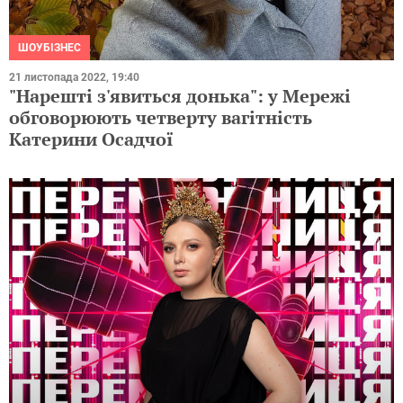
ШОУБІЗНЕС
21 листопада 2022, 19:40
"Нарешті з'явиться донька": у Мережі
обговорюють четверту вагітність
Катерини Осадчої