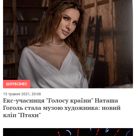
ШОУБІЗНЕС
15 травня 2021, 20:08
Екс-учасниця "Голосу країни" Наташа
Гоголь стала музою художника: новий
кліп "Птахи"