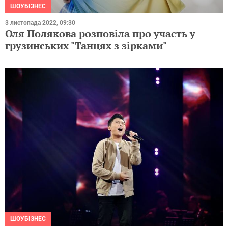
ШОУБІЗНЕС
3 листопада 2022, 09:30
Оля Полякова розповіла про участь у
грузинських "Танцях з зірками"
ШОУБІЗНЕС