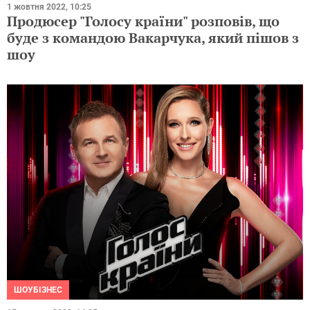
1 жовтня 2022, 10:25
Продюсер "Голосу країни" розповів, що
буде з командою Вакарчука, який пішов з
шоу
ШОУБІЗНЕС