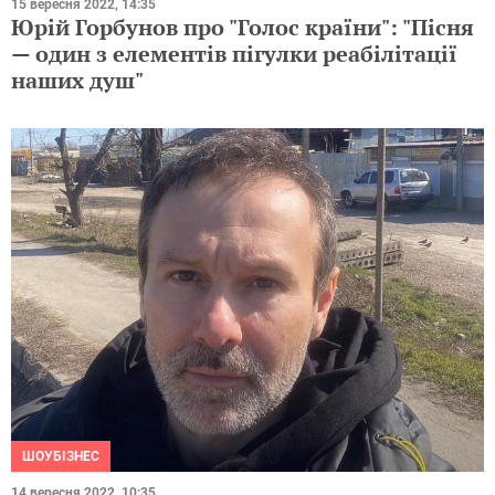
15 вересня 2022, 14:35
Юрій Горбунов про "Голос країни": "Пісня
— один з елементів пігулки реабілітації
наших душ"
ШОУБІЗНЕС
14 вересня 2022, 10:35