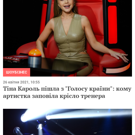
ШОУБІЗНЕС
26 квітня 2021, 10:55
Тіна Кароль пішла з "Голосу країни": кому
артистка заповіла крісло тренера