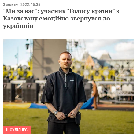
3 жовтня 2022, 15:35
"Ми за вас": учасник "Голосу країни" з
Казахстану емоційно звернувся до
українців
ШОУБІЗНЕС