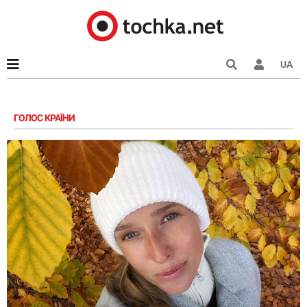
UA
ГОЛОС КРАЇНИ