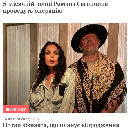
5-місячній дочці Романа Сасанчина
проведуть операцію
ШОУБІЗНЕС
14 лютого 2022, 17:30
Потап зізнався, що планує відродження