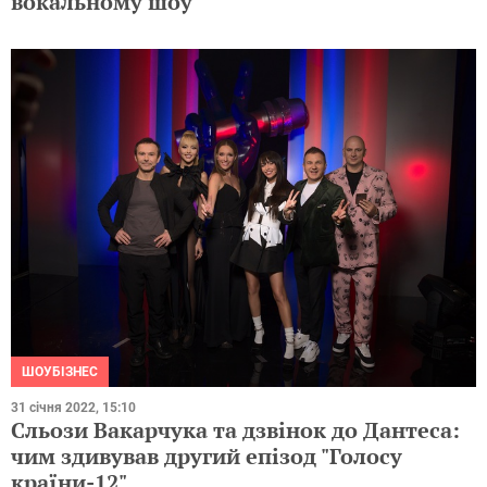
вокальному шоу
ШОУБІЗНЕС
31 січня 2022, 15:10
Сльози Вакарчука та дзвінок до Дантеса:
чим здивував другий епізод "Голосу
країни-12"