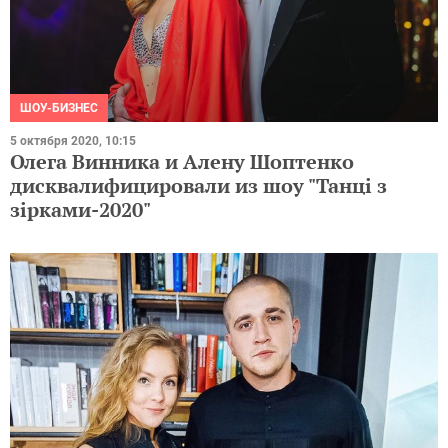
ШОУ-БИЗНЕС
5 октября 2020, 10:15
Олега Винника и Алену Шоптенко
дисквалифицировали из шоу "Танці з
зірками-2020"