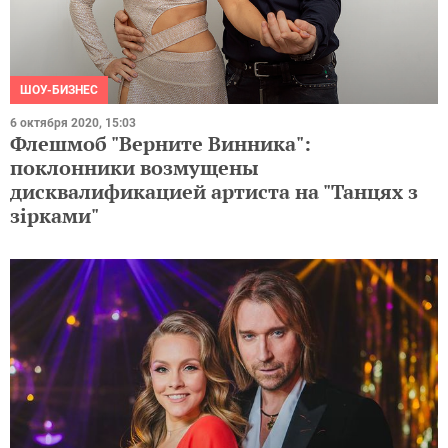
ШОУ-БИЗНЕС
6 октября 2020, 15:03
Флешмоб "Верните Винника":
поклонники возмущены
дисквалификацией артиста на "Танцях з
зірками"