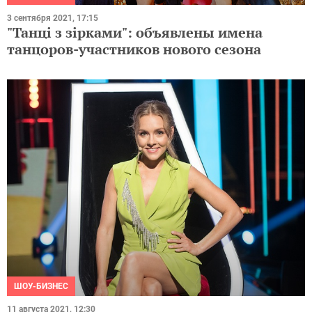
3 сентября 2021, 17:15
"Танці з зірками": объявлены имена
танцоров-участников нового сезона
ШОУ-БИЗНЕС
11 августа 2021, 12:30