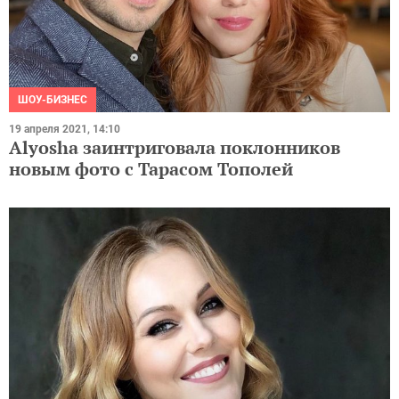
ШОУ-БИЗНЕС
19 апреля 2021, 14:10
Alyosha заинтриговала поклонников
новым фото с Тарасом Тополей