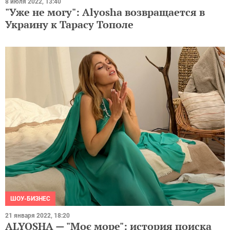
8 июля 2022, 13:40
"Уже не могу": Alyosha возвращается в
Украину к Тарасу Тополе
ШОУ-БИЗНЕС
21 января 2022, 18:20
ALYOSHA — "Моє море": история поиска