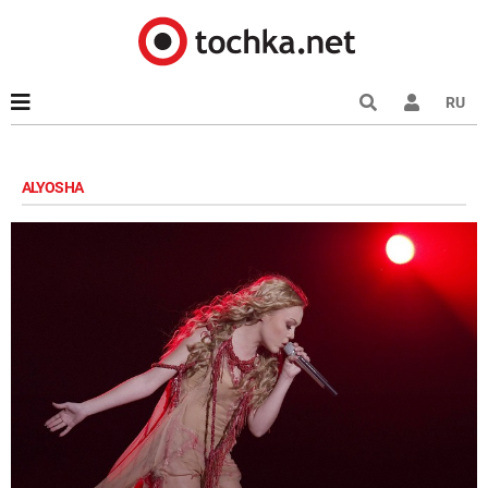
RU
ALYOSHA