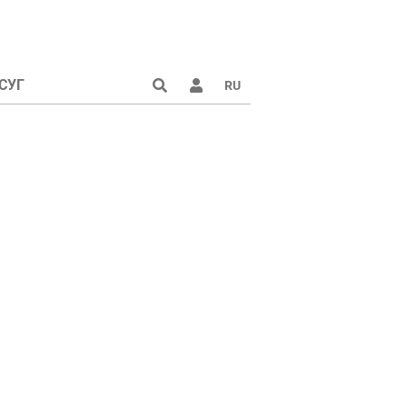
СУГ
RU