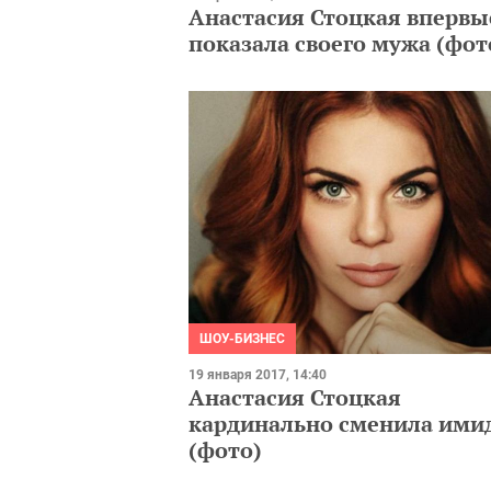
Анастасия Стоцкая впервы
показала своего мужа (фот
ШОУ-БИЗНЕС
19 января 2017, 14:40
Анастасия Стоцкая
кардинально сменила ими
(фото)