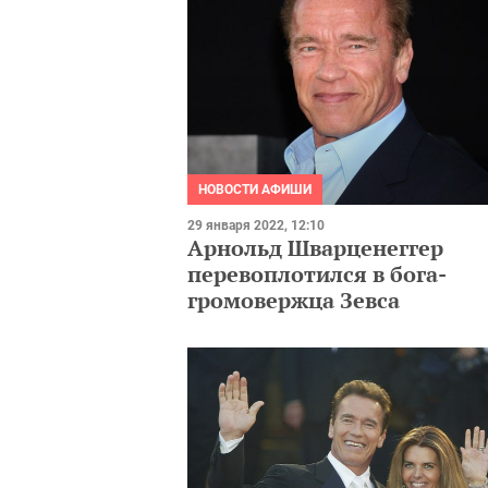
НОВОСТИ АФИШИ
29 января 2022, 12:10
Арнольд Шварценеггер
перевоплотился в бога-
громовержца Зевса