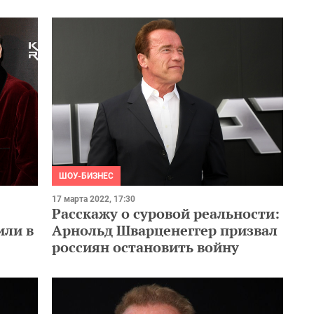
ШОУ-БИЗНЕС
17 марта 2022, 17:30
Расскажу о суровой реальности:
или в
Арнольд Шварценеггер призвал
россиян остановить войну