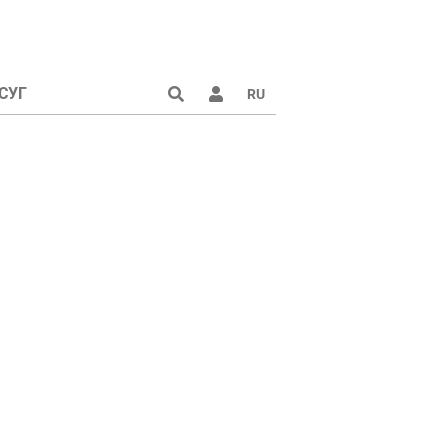
СУГ
RU