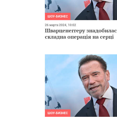
ШОУ-БИЗНЕС
26 марта 2024, 10:02
Шварценеггеру знадобилас
складна операція на серці
ШОУ-БИЗНЕС