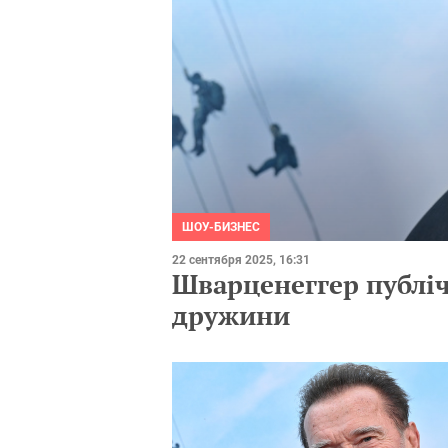
ШОУ-БИЗНЕС
22 сентября 2025, 16:31
Шварценеггер публі
дружини