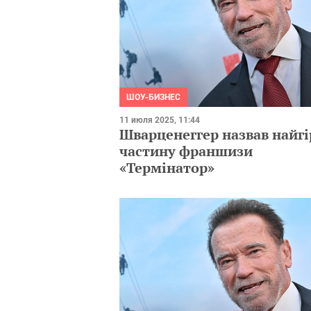
ШОУ-БИЗНЕС
11 июля 2025, 11:44
Шварценеггер назвав найг
частину франшизи
«Термінатор»