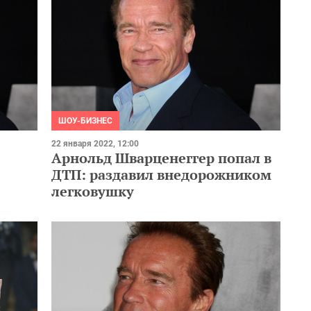
ШОУ-БИЗНЕС
22 января 2022, 12:00
Арнольд Шварценеггер попал в
ДТП: раздавил внедорожником
легковушку