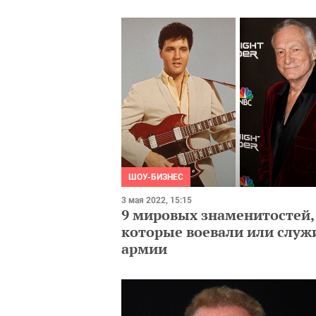
ШОУ-БИЗНЕС
3 мая 2022, 15:15
9 мировых знаменитостей,
которые воевали или служ
армии