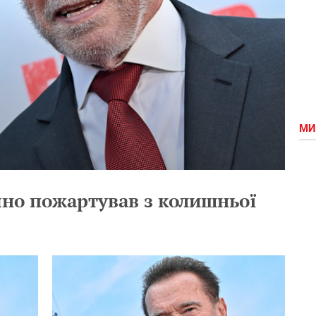
МИ
чно пожартував з колишньої