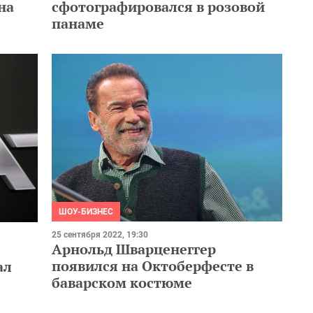
на
сфотографировался в розовой
панаме
ШОУ-БИЗНЕС
25 сентября 2022, 19:30
Арнольд Шварценеггер
появился на Октоберфесте в
ал
баварском костюме