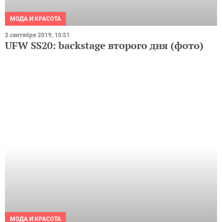
2 сентября 2019, 10:51
UFW SS20: backstage второго дня (фото)
МОДА И КРАСОТА
1 сентября 2019, 12:25
UFW SS20: backstage первого дня (фото)