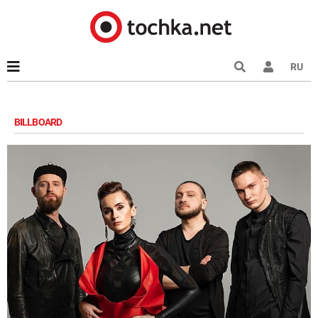
RU
BILLBOARD