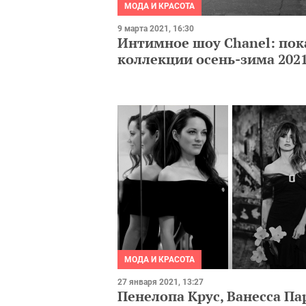
МОДА И КРАСОТА
9 марта 2021, 16:30
Интимное шоу Chanel: пок
коллекции осень-зима 2021
МОДА И КРАСОТА
27 января 2021, 13:27
Пенелопа Крус, Ванесса Па