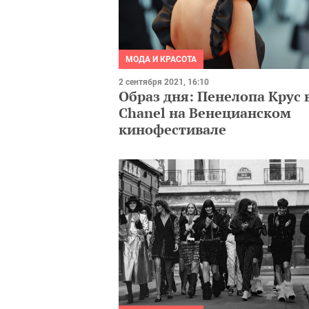
МОДА И КРАСОТА
2 сентября 2021, 16:10
Образ дня: Пенелопа Крус 
Chanel на Венецианском
кинофестивале