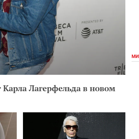
МИ
 Карла Лагерфельда в новом