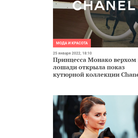
МОДА И КРАСОТА
25 января 2022, 18:10
Принцесса Монако верхом 
лошади открыла показ
кутюрной коллекции Chan