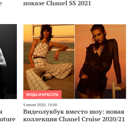
е
показе Chanel SS 2021
МОДА И КРАСОТА
9 июня 2020, 10:00
я
Видеолукбук вместо шоу: новая
uture
коллекция Chanel Cruise 2020/21