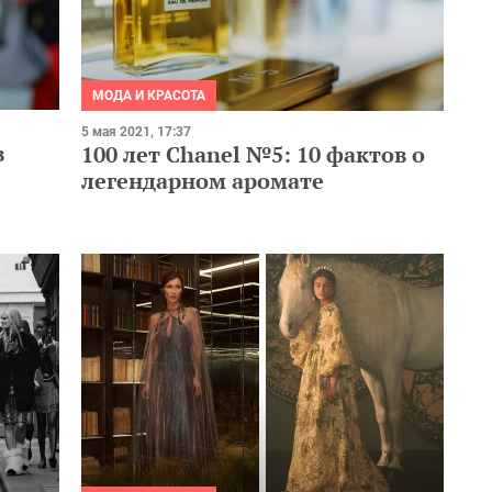
МОДА И КРАСОТА
5 мая 2021, 17:37
в
100 лет Chanel №5: 10 фактов о
легендарном аромате