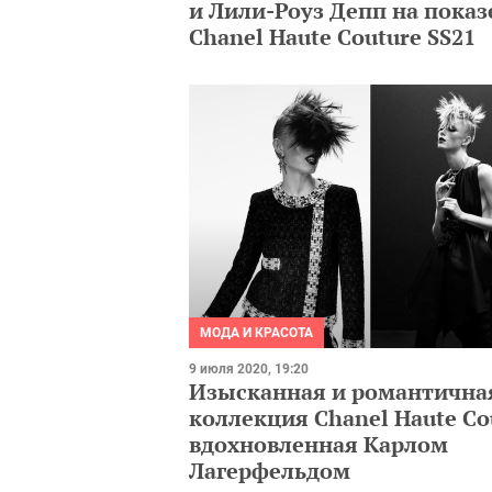
и Лили-Роуз Депп на показ
Chanel Haute Couture SS21
МОДА И КРАСОТА
9 июля 2020, 19:20
Изысканная и романтична
коллекция Chanel Haute Co
вдохновленная Карлом
Лагерфельдом