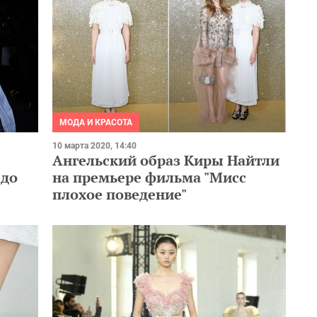
МОДА И КРАСОТА
10 марта 2020, 14:40
Ангельский образ Киры Найтли
 до
на премьере фильма "Мисс
плохое поведение"