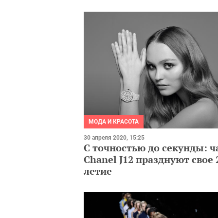
МОДА И КРАСОТА
30 апреля 2020, 15:25
С точностью до секунды: ч
Chanel J12 празднуют свое 
летие