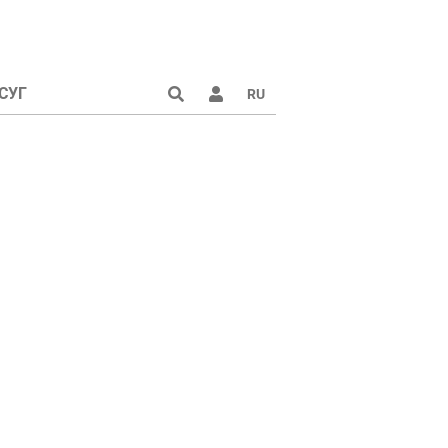
СУГ
RU