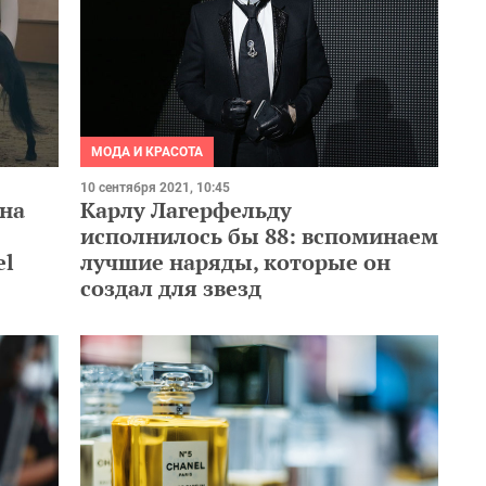
МОДА И КРАСОТА
10 сентября 2021, 10:45
Карлу Лагерфельду
на
исполнилось бы 88: вспоминаем
лучшие наряды, которые он
el
создал для звезд