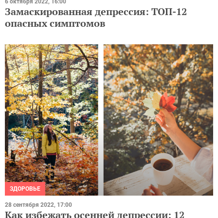
6 октября 2022, 16:00
Замаскированная депрессия: ТОП-12
опасных симптомов
ЗДОРОВЬЕ
28 сентября 2022, 17:00
Как избежать осенней депрессии: 12