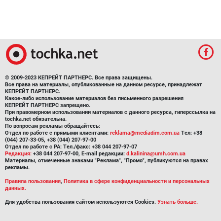
© 2009-2023 КЕПРЕЙТ ПАРТНЕРС. Все права защищены.
Все права на материалы, опубликованные на данном ресурсе, принадлежат
КЕПРЕЙТ ПАРТНЕРС.
Какое-либо использование материалов без письменного разрешения
КЕПРЕЙТ ПАРТНЕРС запрещено.
При правомерном использовании материалов с данного ресурса, гиперссылка на
tochka.net обязательна.
По вопросам рекламы обращайтесь:
Отдел по работе с прямыми клиентами:
reklama@mediadim.com.ua
Тел: +38
(044) 207-33-05, +38 (044) 207-97-00
Отдел по работе с РА: Тел./факс: +38 044 207-97-07
Редакция:
+38 044 207-97-00, E-mail редакции:
d.kalinina@umh.com.ua
Материалы, отмеченные знаками "Реклама", "Промо", публикуются на правах
рекламы.
Правила пользования
,
Политика в сфере конфиденциальности и персональных
данных.
Для удобства пользования сайтом используются Cookies.
Узнать больше.