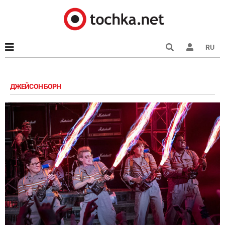
RU
ДЖЕЙСОН БОРН