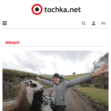
RU
ЭКВАДОР