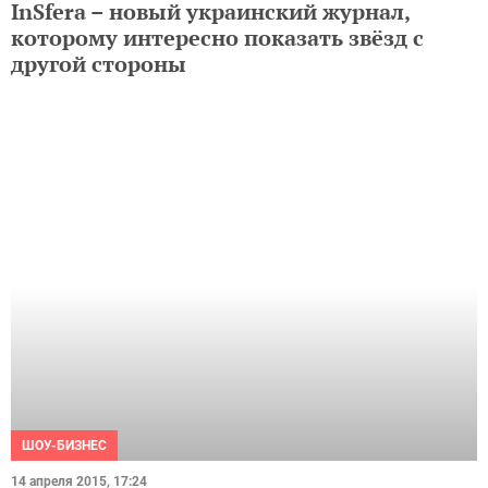
которому интересно показать звёзд с
другой стороны
ШОУ-БИЗНЕС
14 апреля 2015, 17:24
Ева Бушмина, Соломия Витвицкая, Ольга
Навроцкая примеряли на себя образы