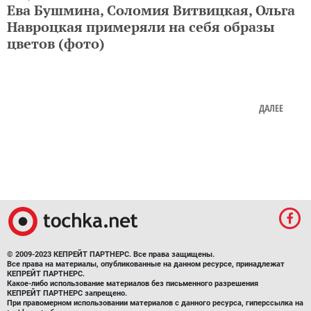
цветов (фото)
ДАЛЕЕ
© 2009-2023 КЕПРЕЙТ ПАРТНЕРС. Все права защищены.
Все права на материалы, опубликованные на данном ресурсе, принадлежат
КЕПРЕЙТ ПАРТНЕРС.
Какое-либо использование материалов без письменного разрешения
КЕПРЕЙТ ПАРТНЕРС запрещено.
При правомерном использовании материалов с данного ресурса, гиперссылка на
tochka.net обязательна.
По вопросам рекламы обращайтесь:
Отдел по работе с прямыми клиентами:
reklama@mediadim.com.ua
Тел: +38