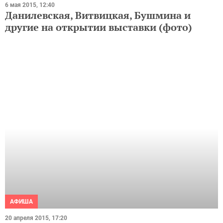
Данилевская, Витвицкая, Бушмина и
другие на открытии выставки (фото)
АФИША
20 апреля 2015, 17:20
InSfera – новый украинский журнал,