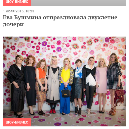
1 июля 2015, 10:23
Ева Бушмина отпраздновала двухлетие
дочери
ШОУ-БИЗНЕС
6 мая 2015, 12:40