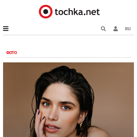
RU
ФОТО