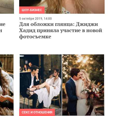
ШОУ-БИЗНЕС
5 октября 2019, 14:00
ие
Для обложки глянца: Джиджи
н
Хадид приняла участие в новой
фотосъемке
СЕКС И ОТНОШЕНИЯ