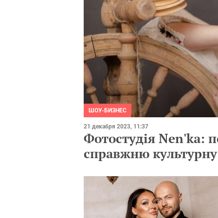
ШОУ-БИЗНЕС
21 декабря 2023, 11:37
Фотостудія Nen'ka: п
справжню культурну