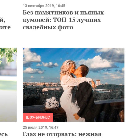
13 сентября 2019, 16:45
Без памятников и пьяных
й,
кумовей: ТОП-15 лучших
тите
свадебных фото
ШОУ-БИЗНЕС
25 июля 2019, 16:47
есь
Глаз не оторвать: нежная