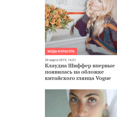
МОДА И КРАСОТА
30 марта 2019, 14:01
Клаудиа Шиффер впервые
появилась на обложке
китайского глянца Vogue