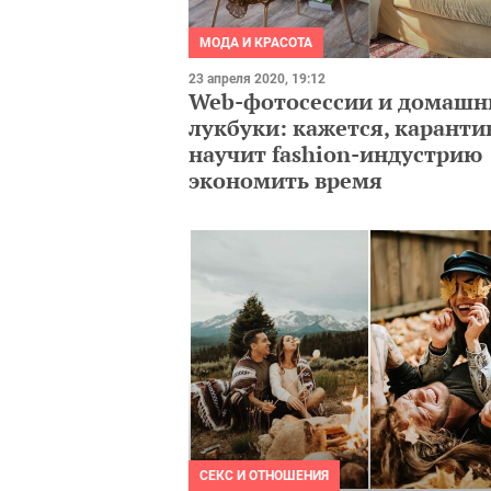
МОДА И КРАСОТА
23 апреля 2020, 19:12
Web-фотосессии и домашн
лукбуки: кажется, каранти
научит fashion-индустрию
экономить время
СЕКС И ОТНОШЕНИЯ