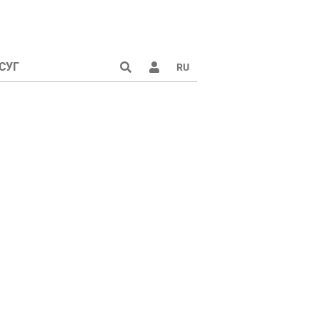
СУГ
RU