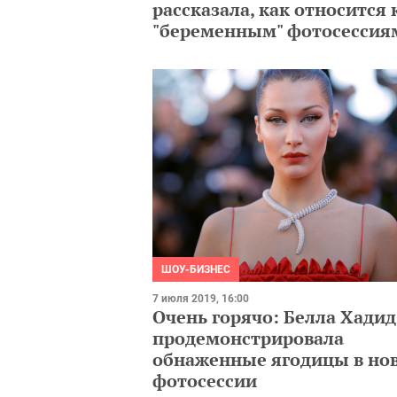
рассказала, как относится 
"беременным" фотосессия
ШОУ-БИЗНЕС
7 июля 2019, 16:00
Очень горячо: Белла Хадид
продемонстрировала
обнаженные ягодицы в но
фотосессии