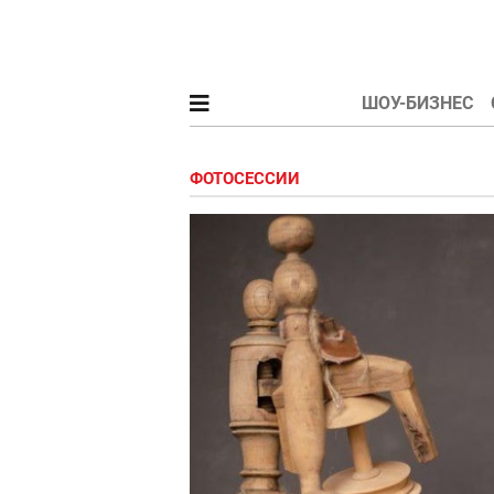
ШОУ-БИЗНЕС
ФОТОСЕССИИ