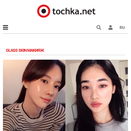
RU
GLASS SKIN МАКИЯЖ