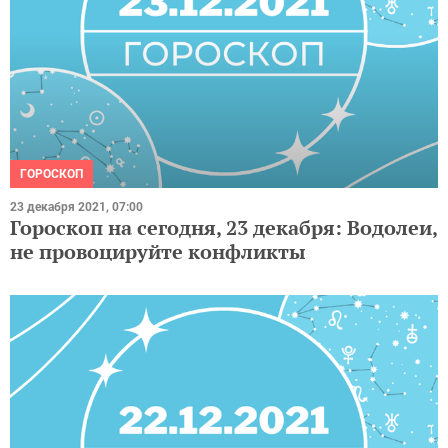
ГОРОСКОП
23 декабря 2021, 07:00
Гороскоп на сегодня, 23 декабря: Водолеи,
не провоцируйте конфликты