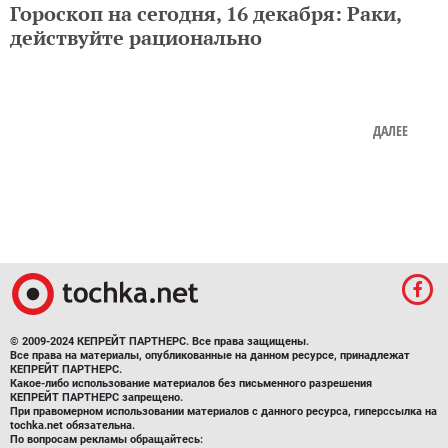
Гороскоп на сегодня, 16 декабря: Раки,
действуйте рационально
ДАЛЕЕ
© 2009-2024 КЕПРЕЙТ ПАРТНЕРС. Все права защищены.
Все права на материалы, опубликованные на данном ресурсе, принадлежат
КЕПРЕЙТ ПАРТНЕРС.
Какое-либо использование материалов без письменного разрешения
КЕПРЕЙТ ПАРТНЕРС запрещено.
При правомерном использовании материалов с данного ресурса, гиперссылка на
tochka.net обязательна.
По вопросам рекламы обращайтесь: