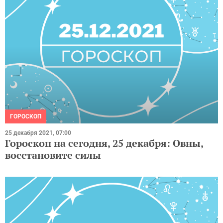
ГОРОСКОП
25 декабря 2021, 07:00
Гороскоп на сегодня, 25 декабря: Овны,
восстановите силы