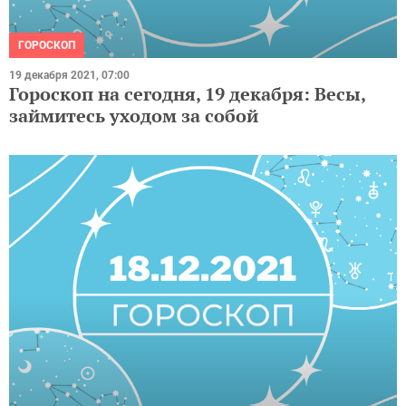
ГОРОСКОП
19 декабря 2021, 07:00
Гороскоп на сегодня, 19 декабря: Весы,
займитесь уходом за собой