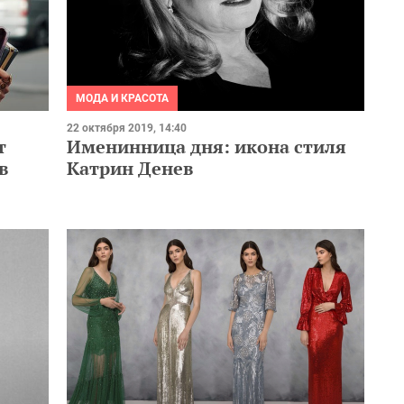
МОДА И КРАСОТА
22 октября 2019, 14:40
т
Именинница дня: икона стиля
в
Катрин Денев