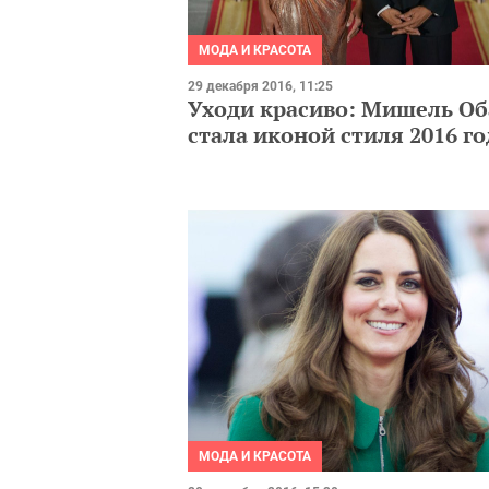
МОДА И КРАСОТА
29 декабря 2016, 11:25
Уходи красиво: Мишель О
стала иконой стиля 2016 го
МОДА И КРАСОТА