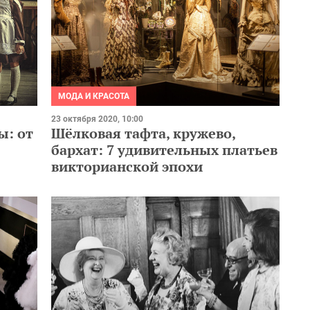
МОДА И КРАСОТА
23 октября 2020, 10:00
: от
Шёлковая тафта, кружево,
бархат: 7 удивительных платьев
викторианской эпохи