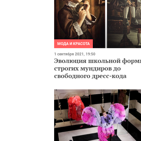
МОДА И КРАСОТА
1 сентября 2021, 19:50
Эволюция школьной формы
строгих мундиров до
свободного дресс-кода