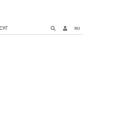
СУГ
RU