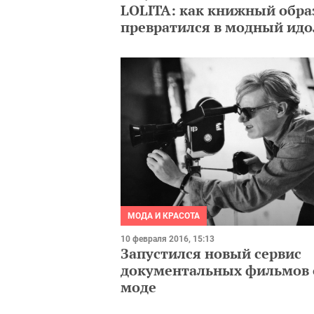
LOLITA: как книжный обра
превратился в модный идо
МОДА И КРАСОТА
10 февраля 2016, 15:13
Запустился новый сервис
документальных фильмов 
моде