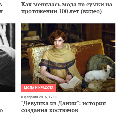
з
Как менялась мода на сумки на
л
протяжении 100 лет (видео)
МОДА И КРАСОТА
8 февраля 2016, 17:33
"Девушка из Дании": история
создания костюмов
о