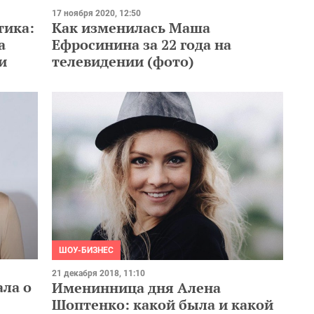
17 ноября 2020, 12:50
тика:
Как изменилась Маша
а
Ефросинина за 22 года на
и
телевидении (фото)
ШОУ-БИЗНЕС
21 декабря 2018, 11:10
ла о
Именинница дня Алена
Шоптенко: какой была и какой