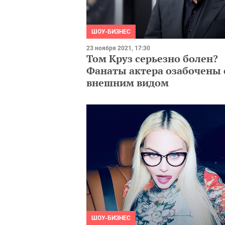
ШОУ-БИЗНЕС
23 ноября 2021, 17:30
Том Круз серьезно болен?
Фанаты актера озабочены 
внешним видом
ШОУ-БИЗНЕС