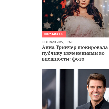
ШОУ-БИЗНЕС
13 января 2022, 15:50
Анна Тринчер шокировала
публику изменениями во
внешности: фото