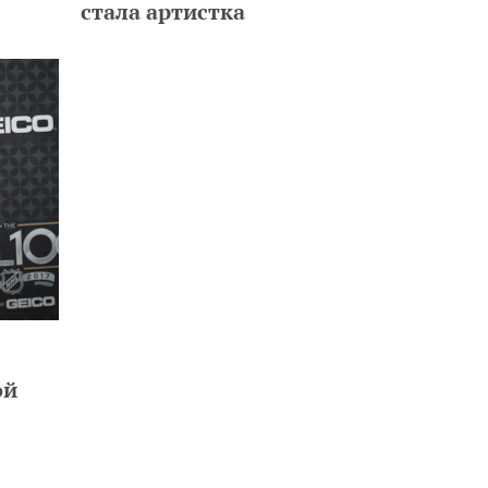
стала артистка
ой