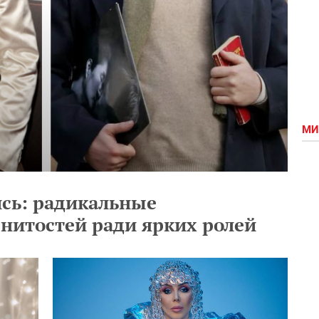
МИ
ись: радикальные
нитостей ради ярких ролей