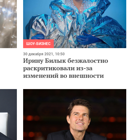
ШОУ-БИЗНЕС
30 декабря 2021, 10:50
Ирину Билык безжалостно
раскритиковали из-за
изменений во внешности