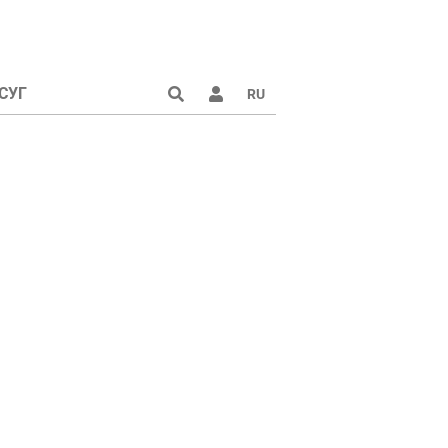
СУГ
RU