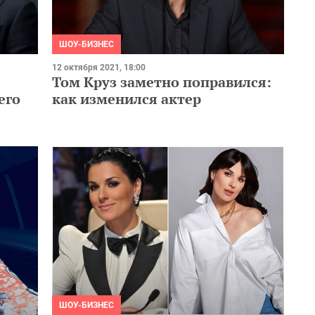
ШОУ-БИЗНЕС
12 октября 2021, 18:00
Том Круз заметно поправился:
его
как изменился актер
ШОУ-БИЗНЕС