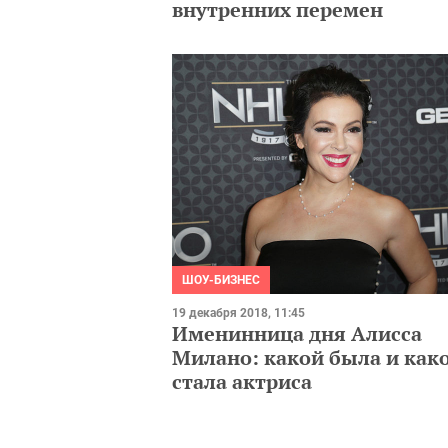
внутренних перемен
ШОУ-БИЗНЕС
19 декабря 2018, 11:45
Именинница дня Алисса
Милано: какой была и как
стала актриса