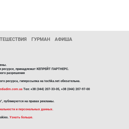
ТЕШЕСТВИЯ
ГУРМАН
АФИША
ены.
ом ресурсе, принадлежат КЕПРЕЙТ ПАРТНЕРС.
ного разрешения
го ресурса, гиперссылка на tochka.net обязательна.
diadim.com.ua
Тел: +38 (044) 207-33-05, +38 (044) 207-97-00
", публикуются на правах рекламы.
иальности и персональных данных.
okies.
Узнать больше.