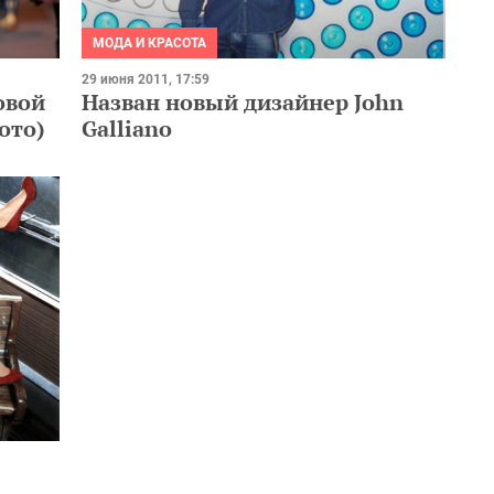
МОДА И КРАСОТА
29 июня 2011, 17:59
овой
Назван новый дизайнер John
ото)
Galliano