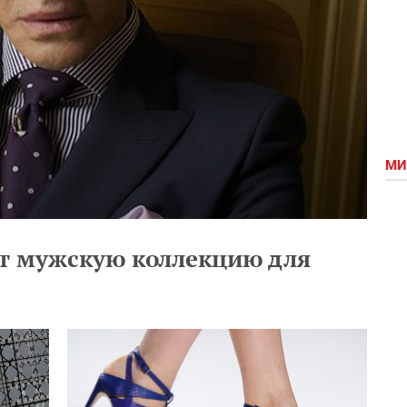
МИ
ст мужскую коллекцию для