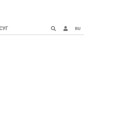
СУГ
RU