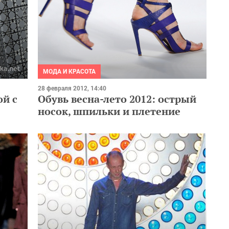
МОДА И КРАСОТА
28 февраля 2012, 14:40
ой с
Обувь весна-лето 2012: острый
носок, шпильки и плетение