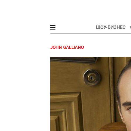
ШОУ-БИЗНЕС
JOHN GALLIANO