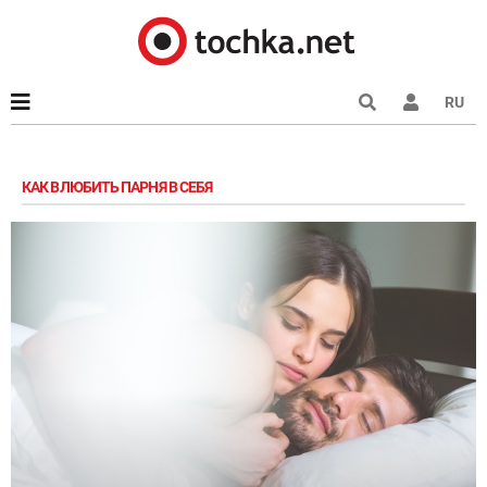
RU
КАК ВЛЮБИТЬ ПАРНЯ В СЕБЯ