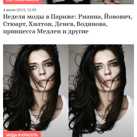
4 июля 2013, 12:59
Неделя моды в Париже: Рианна, Йовович,
Стюарт, Хилтон, Денев, Водянова,
принцесса Медлен и другие
МОДА И КРАСОТА