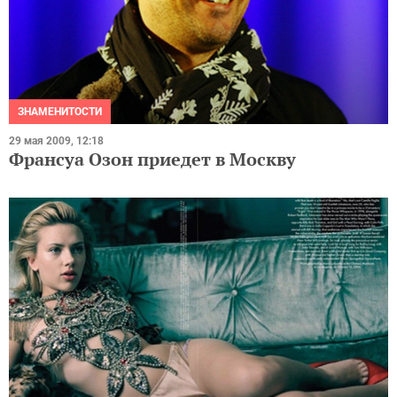
ЗНАМЕНИТОСТИ
29 мая 2009, 12:18
Франсуа Озон приедет в Москву