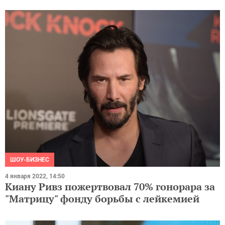
ШОУ-БИЗНЕС
4 января 2022, 14:50
Киану Ривз пожертвовал 70% гонорара за
"Матрицу" фонду борьбы с лейкемией