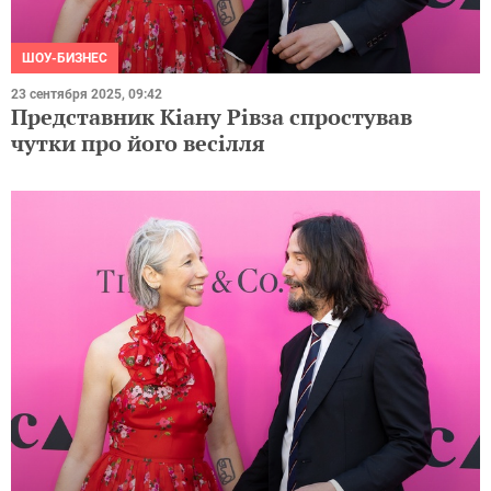
ШОУ-БИЗНЕС
23 сентября 2025, 09:42
Представник Кіану Рівза спростував
чутки про його весілля