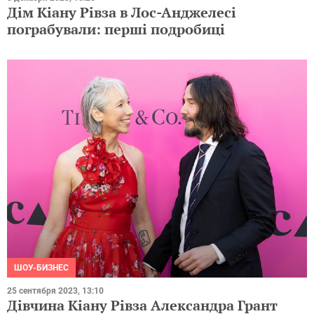
Дім Кіану Рівза в Лос-Анджелесі
пограбували: перші подробиці
ШОУ-БИЗНЕС
25 сентября 2023, 13:10
Дівчина Кіану Рівза Александра Грант