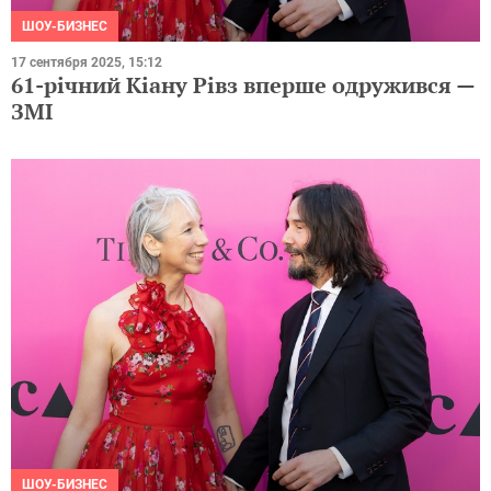
ШОУ-БИЗНЕС
17 сентября 2025, 15:12
61-річний Кіану Рівз вперше одружився —
ЗМІ
ШОУ-БИЗНЕС