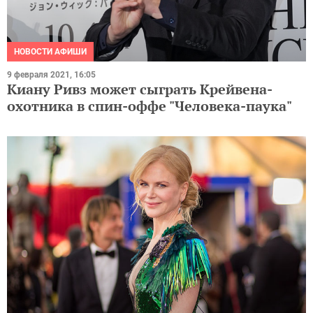
НОВОСТИ АФИШИ
9 февраля 2021, 16:05
Киану Ривз может сыграть Крейвена-
охотника в спин-оффе "Человека-паука"