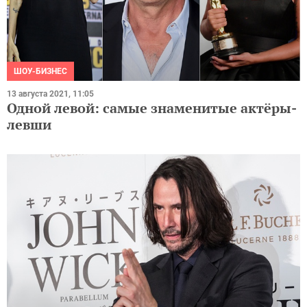
ШОУ-БИЗНЕС
13 августа 2021, 11:05
Одной левой: самые знаменитые актёры-
левши