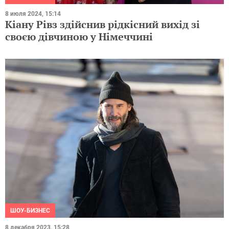
8 июля 2024, 15:14
Кіану Рівз здійснив рідкісний вихід зі
своєю дівчиною у Німеччині
ШОУ-БИЗНЕС
8 декабря 2023, 15:28