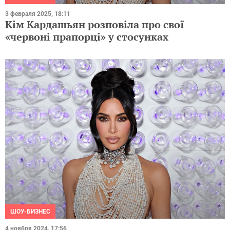
3 февраля 2025, 18:11
Кім Кардашьян розповіла про свої
«червоні прапорці» у стосунках
ШОУ-БИЗНЕС
4 ноября 2024, 17:56