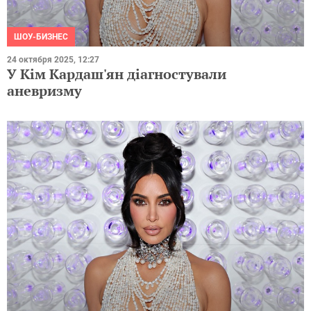
ШОУ-БИЗНЕС
24 октября 2025, 12:27
У Кім Кардаш'ян діагностували
аневризму