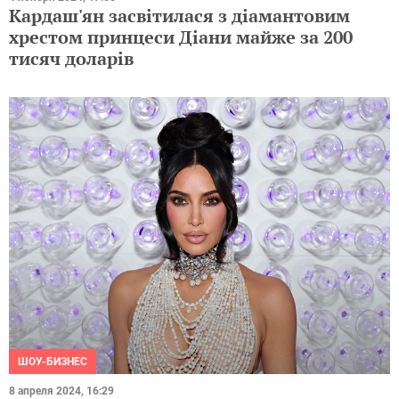
Кардаш'ян засвітилася з діамантовим
хрестом принцеси Діани майже за 200
тисяч доларів
ШОУ-БИЗНЕС
8 апреля 2024, 16:29