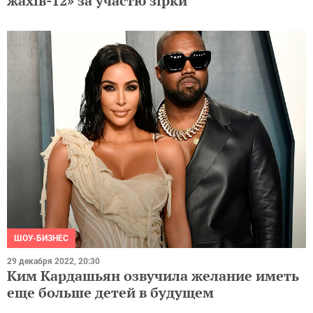
жахів-12» за участю зірки
ШОУ-БИЗНЕС
29 декабря 2022, 20:30
Ким Кардашьян озвучила желание иметь
еще больше детей в будущем