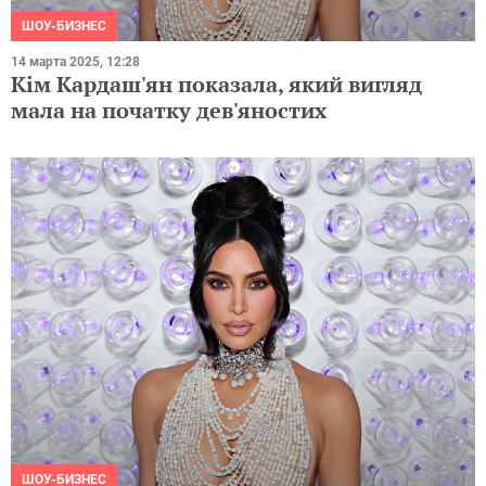
ШОУ-БИЗНЕС
14 марта 2025, 12:28
Кім Кардаш'ян показала, який вигляд
мала на початку дев'яностих
ШОУ-БИЗНЕС