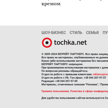
кремом
ШОУ-БИЗНЕС
СТИЛЬ
СЕМЬЯ
ПУ
© 2009-2024 КЕПРЕЙТ ПАРТНЕРС. Все права защищ
Все права на материалы, опубликованные на данн
Какое-либо использование материалов без письмен
КЕПРЕЙТ ПАРТНЕРС запрещено.
При правомерном использовании материалов с данно
По вопросам рекламы обращайтесь:
Отдел по работе с прямыми клиентами:
reklama@me
Отдел по работе с РА: Тел./факс: +38 044 207-97-07
Редакция: +38 044 207-97-00
Материалы, отмеченные знаками "Реклама", "Промо
Правила пользования
,
Политика в сфере конфиденц
Для удобства пользования сайтом используются Co