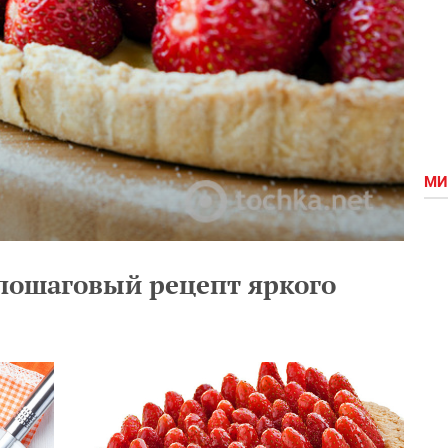
МИ
пошаговый рецепт яркого