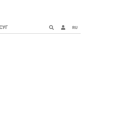
СУГ
RU