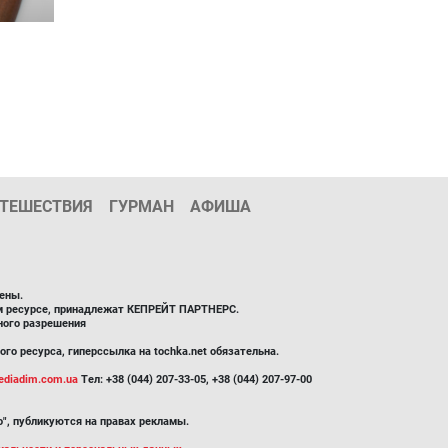
ТЕШЕСТВИЯ
ГУРМАН
АФИША
ены.
ом ресурсе, принадлежат КЕПРЕЙТ ПАРТНЕРС.
ного разрешения
го ресурса, гиперссылка на tochka.net обязательна.
diadim.com.ua
Тел: +38 (044) 207-33-05, +38 (044) 207-97-00
", публикуются на правах рекламы.