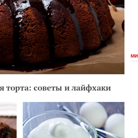
МИ
я торта: советы и лайфхаки