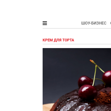
ШОУ-БИЗНЕС
КРЕМ ДЛЯ ТОРТА