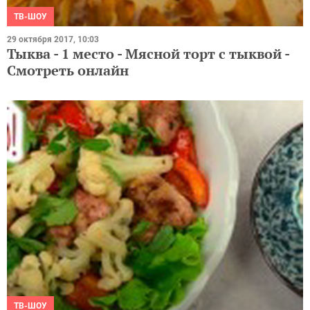
ТВ-ШОУ
29 октября 2017, 10:03
Тыква - 1 место - Мясной торт с тыквой -
Смотреть онлайн
ТВ-ШОУ