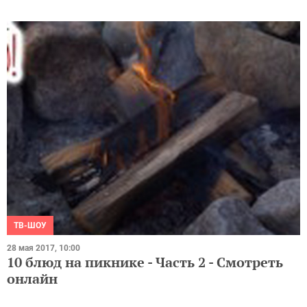
ТВ-ШОУ
28 мая 2017, 10:00
10 блюд на пикнике - Часть 2 - Смотреть
онлайн