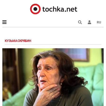
RU
КУЗЬМА СКРЯБИН