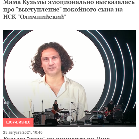
Мама Кузьмы эмоционально высказалась
про "выступление" покойного сына на
НСК "Олимпийский"
ШОУ-БИЗНЕС
25 августа 2021, 10:40
Кузьма "спел" на концерте ко Дню