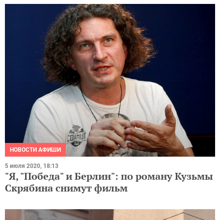
НОВОСТИ АФИШИ
5 июля 2020, 18:13
"Я, "Победа" и Берлин": по роману Кузьмы
Скрябина снимут фильм