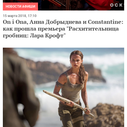
НОВОСТИ АФИШИ
15 марта 2018, 17:10
On i Ona, Анна Добрыднева и Constantine:
как прошла премьера "Расхитительница
гробниц: Лара Крофт"