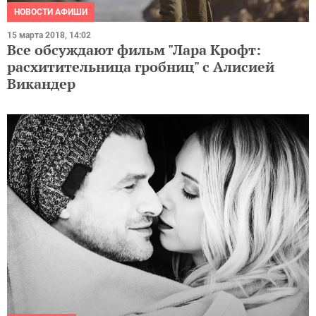
НОВОСТИ АФИШИ
15 марта 2018, 14:02
Все обсуждают фильм "Лара Крофт:
расхитительница гробниц" с Алисией
Викандер