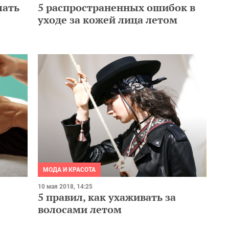
лать
5 распространенных ошибок в
уходе за кожей лица летом
МОДА И КРАСОТА
10 мая 2018, 14:25
5 правил, как ухаживать за
волосами летом