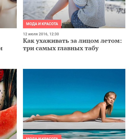
МОДА И КРАСОТА
12 июля 2016, 12:30
Как ухаживать за лицом летом:
и
три самых главных табу