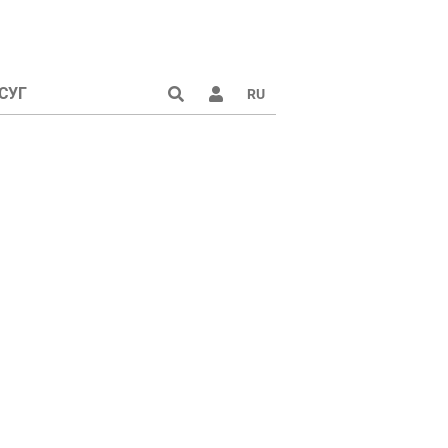
СУГ
RU