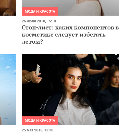
МОДА И КРАСОТА
26 июля 2018, 15:10
Стоп-лист: каких компонентов в
косметике следует избегать
летом?
МОДА И КРАСОТА
25 мая 2018, 13:30