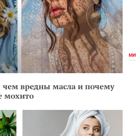
МИ
: чем вредны масла и почему
е мохито