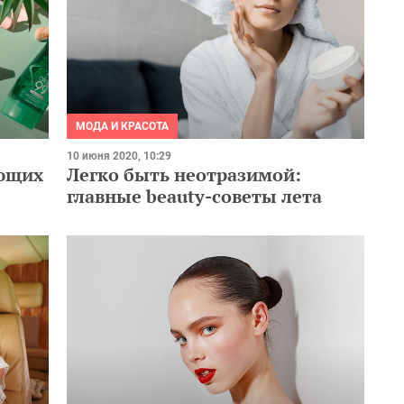
МОДА И КРАСОТА
10 июня 2020, 10:29
ающих
Легко быть неотразимой:
главные beauty-советы лета