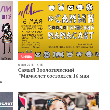
АФИША
6 мая 2015, 14:15
Самый Зоологический
#Мамаслет состоится 16 мая
ы
»