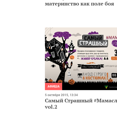
материнство как поле боя
АФИША
5 октября 2015, 13:34
Самый Страшный #Мамасл
vol.2