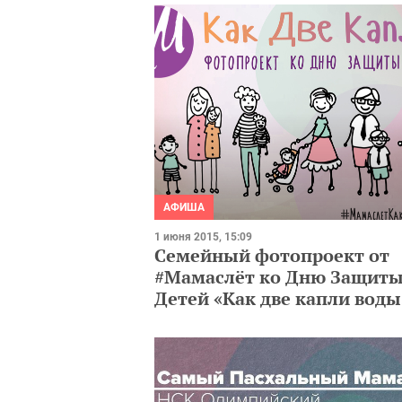
АФИША
1 июня 2015, 15:09
Семейный фотопроект от
#Мамаслёт ко Дню Защит
Детей «Как две капли воды