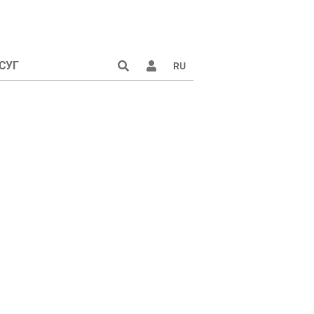
СУГ
RU