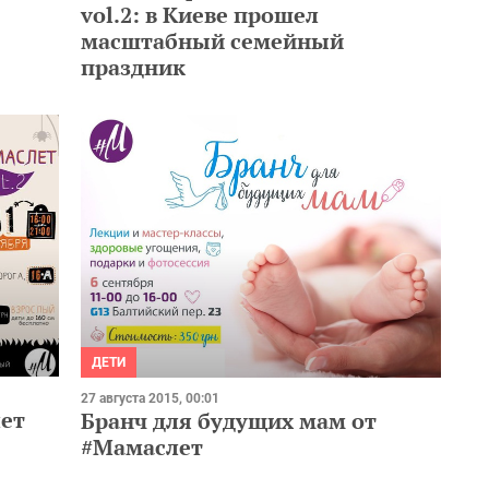
vol.2: в Киеве прошел
масштабный семейный
праздник
ДЕТИ
27 августа 2015, 00:01
ет
Бранч для будущих мам от
#Мамаслет