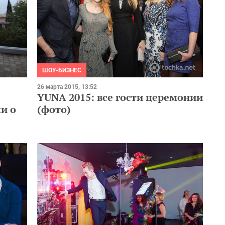
ШОУ-БИЗНЕС
26 марта 2015, 13:52
YUNA 2015: все гости церемонии
и о
(фото)