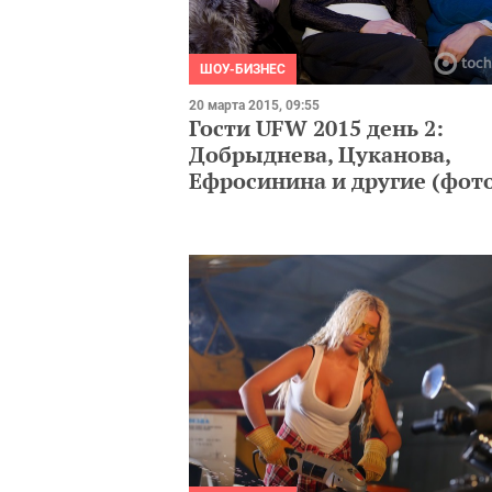
ШОУ-БИЗНЕС
20 марта 2015, 09:55
Гости UFW 2015 день 2:
Добрыднева, Цуканова,
Ефросинина и другие (фот