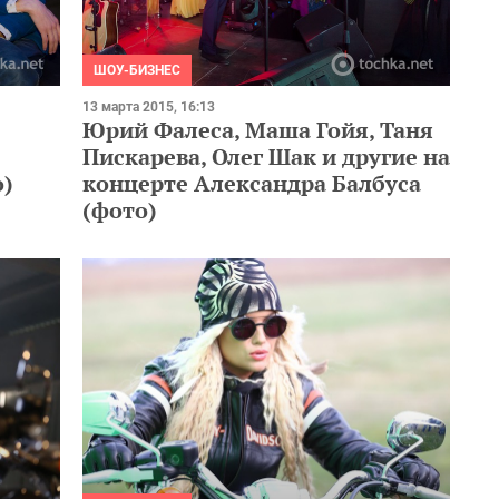
ШОУ-БИЗНЕС
13 марта 2015, 16:13
Юрий Фалеса, Маша Гойя, Таня
Пискарева, Олег Шак и другие на
о)
концерте Александра Балбуса
(фото)