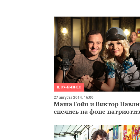
ШОУ-БИЗНЕС
27 августа 2014, 16:00
Маша Гойя и Виктор Павли
спелись на фоне патриоти