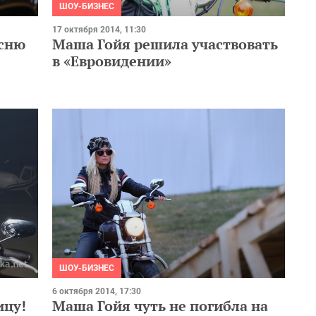
ШОУ-БИЗНЕС
17 октября 2014, 11:30
есню
Маша Гойя решила участвовать
в «Евровидении»
ШОУ-БИЗНЕС
6 октября 2014, 17:30
ицу!
Маша Гойя чуть не погибла на