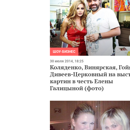
ШОУ-БИЗНЕС
30 июля 2014, 18:25
Коляденко, Винярская, Гой
Дивеев-Церковный на выс
картин в честь Елены
Галицыной (фото)