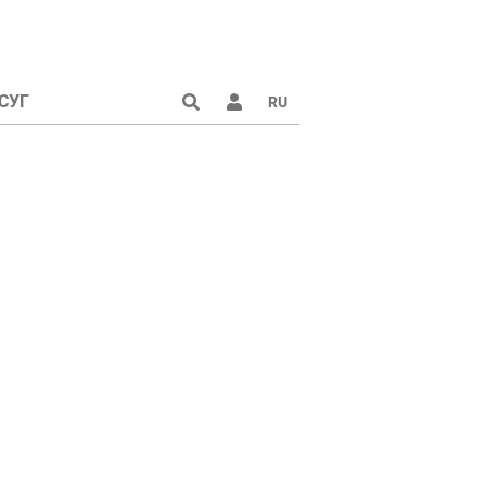
СУГ
RU