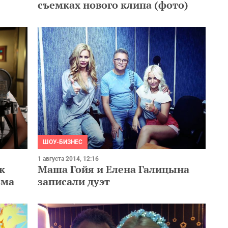
съемках нового клипа (фото)
ШОУ-БИЗНЕС
1 августа 2014, 12:16
к
Маша Гойя и Елена Галицына
зма
записали дуэт