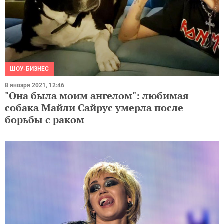
ШОУ-БИЗНЕС
8 января 2021, 12:46
"Она была моим ангелом": любимая
собака Майли Сайрус умерла после
борьбы с раком