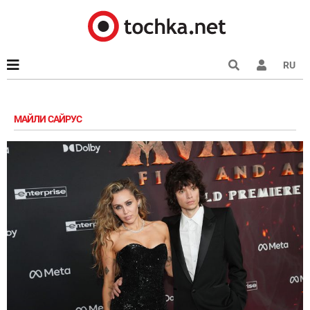
RU
МАЙЛИ САЙРУС