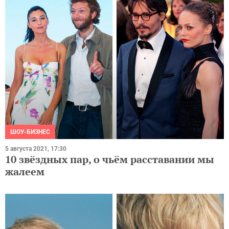
ШОУ-БИЗНЕС
5 августа 2021, 17:30
10 звёздных пар, о чьём расставании мы
жалеем