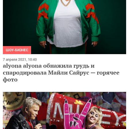
ШОУ-БИЗНЕС
7 апреля 2021, 10:40
alyona alyona обнажила грудь и
спародировала Майли Сайрус — горячее
фото