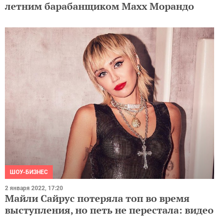
летним барабанщиком Maxx Морандо
ШОУ-БИЗНЕС
2 января 2022, 17:20
Майли Сайрус потеряла топ во время
выступления, но петь не перестала: видео