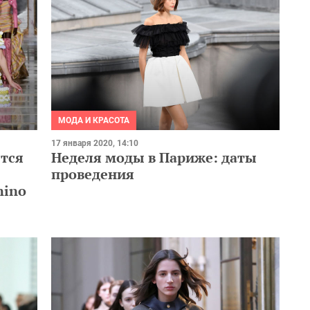
МОДА И КРАСОТА
17 января 2020, 14:10
ется
Неделя моды в Париже: даты
проведения
hino