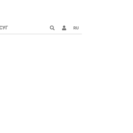
СУГ
RU