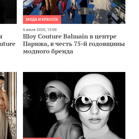
МОДА И КРАСОТА
6 июля 2020, 19:00
я
Шоу Couture Balmain в центре
uture
Парижа, в честь 75-й годовщины
модного бренда