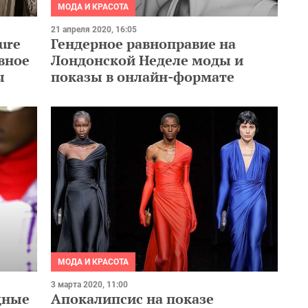
МОДА И КРАСОТА
21 апреля 2020, 16:05
ure
Гендерное равноправие на
вное
Лондонской Неделе моды и
ы
показы в онлайн-формате
МОДА И КРАСОТА
3 марта 2020, 11:00
одные
Апокалипсис на показе