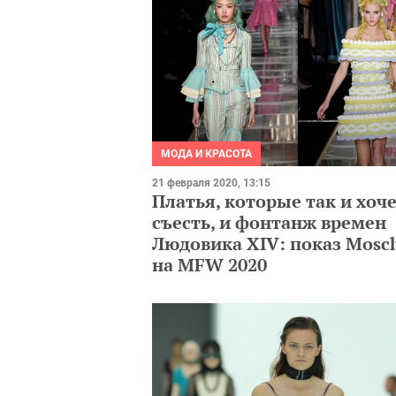
МОДА И КРАСОТА
21 февраля 2020, 13:15
Платья, которые так и хоч
съесть, и фонтанж времен
Людовика XIV: показ Mosc
на MFW 2020