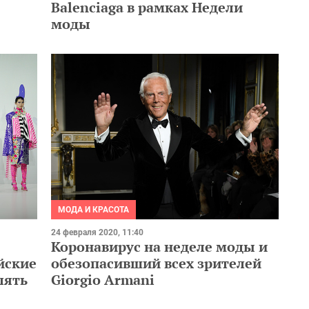
Balenciaga в рамках Недели
моды
МОДА И КРАСОТА
24 февраля 2020, 11:40
Коронавирус на неделе моды и
йские
обезопасивший всех зрителей
лять
Giorgio Armani