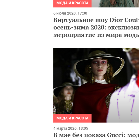
МОДА И КРАСОТА
6 июля 2020, 17:30
Виртуальное шоу Dior Cout
осень-зима 2020: эксклюзи
мероприятие из мира мод
МОДА И КРАСОТА
4 марта 2020, 13:05
В мае без показа Gucci: м