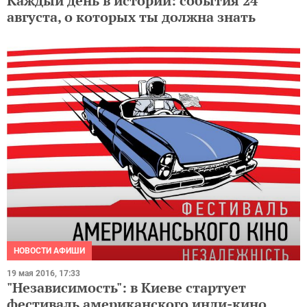
Каждый день в истории: события 24
августа, о которых ты должна знать
НОВОСТИ АФИШИ
19 мая 2016, 17:33
"Независимость": в Киеве стартует
фестиваль американского инди-кино