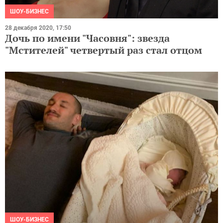
ШОУ-БИЗНЕС
28 декабря 2020, 17:50
Дочь по имени "Часовня": звезда
"Мстителей" четвертый раз стал отцом
ШОУ-БИЗНЕС