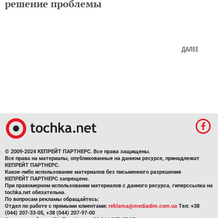
ДАЛЕЕ
© 2009-2024 КЕПРЕЙТ ПАРТНЕРС. Все права защищены.
Все права на материалы, опубликованные на данном ресурсе, принадлежат
КЕПРЕЙТ ПАРТНЕРС.
Какое-либо использование материалов без письменного разрешения
КЕПРЕЙТ ПАРТНЕРС запрещено.
При правомерном использовании материалов с данного ресурса, гиперссылка на
tochka.net обязательна.
По вопросам рекламы обращайтесь:
Отдел по работе с прямыми клиентами:
reklama@mediadim.com.ua
Тел: +38
(044) 207-33-05, +38 (044) 207-97-00
Отдел по работе с РА: Тел./факс: +38 044 207-97-07
Редакция: +38 044 207-97-00