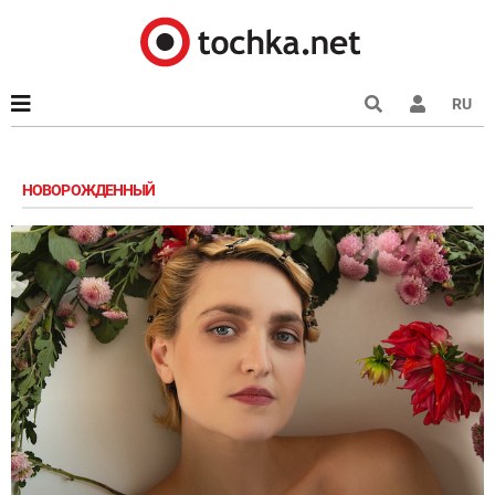
RU
НОВОРОЖДЕННЫЙ