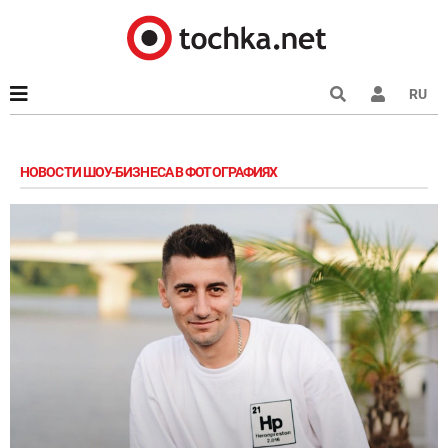
RU
НОВОСТИ ШОУ-БИЗНЕСА В ФОТОГРАФИЯХ