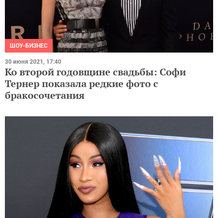
ШОУ-БИЗНЕС
30 июня 2021, 17:40
Ко второй годовщине свадьбы: Софи
Тернер показала редкие фото с
бракосочетания