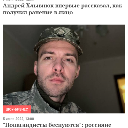
Андрей Хлывнюк впервые рассказал, как
получил ранение в лицо
ШОУ-БИЗНЕС
5 июня 2022, 13:00
"Попагандисты беснуются": россияне