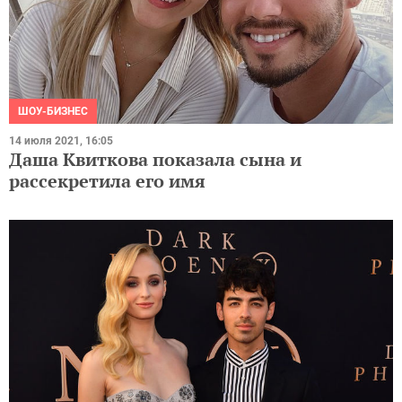
ШОУ-БИЗНЕС
14 июля 2021, 16:05
Даша Квиткова показала сына и
рассекретила его имя