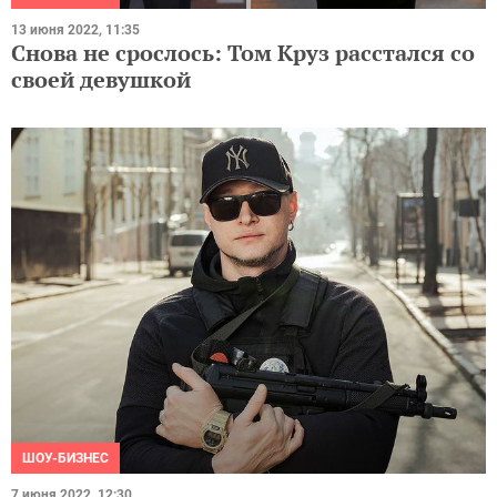
13 июня 2022, 11:35
Снова не срослось: Том Круз расстался со
своей девушкой
ШОУ-БИЗНЕС
7 июня 2022, 12:30