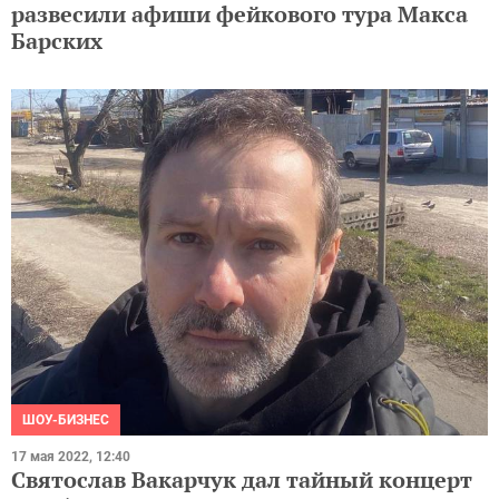
развесили афиши фейкового тура Макса
Барских
ШОУ-БИЗНЕС
17 мая 2022, 12:40
Святослав Вакарчук дал тайный концерт