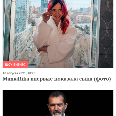
ШОУ-БИЗНЕС
10 августа 2021, 18:25
MamaRika впервые показала сына (фото)