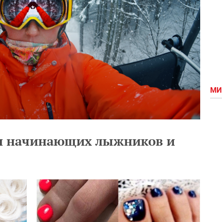
МИ
для начинающих лыжников и