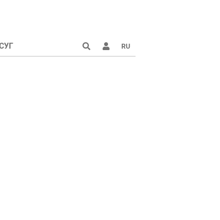
СУГ
RU