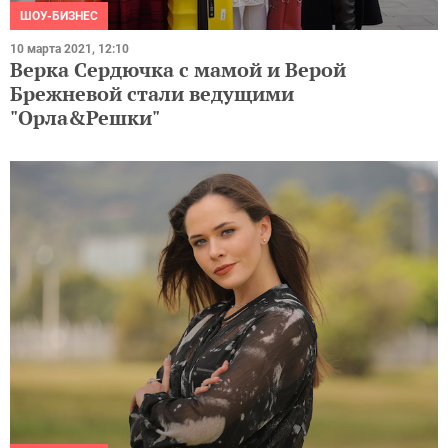
ШОУ-БИЗНЕС
10 марта 2021, 12:10
Верка Сердючка с мамой и Верой
Брежневой стали ведущими
"Орла&Решки"