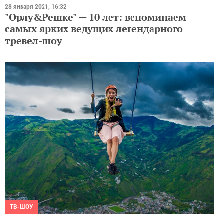
28 января 2021, 16:32
"Орлу&Решке" — 10 лет: вспоминаем
самых ярких ведущих легендарного
тревел-шоу
ТВ-ШОУ