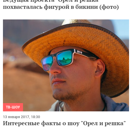
похвасталась фигурой в бикини (фото)
ТВ-ШОУ
13 января 2017, 18:30
Интересные факты о шоу "Орел и решка"