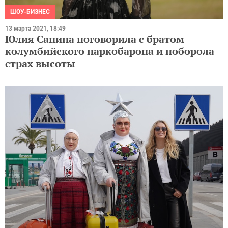
ШОУ-БИЗНЕС
13 марта 2021, 18:49
Юлия Санина поговорила с братом
колумбийского наркобарона и поборола
страх высоты