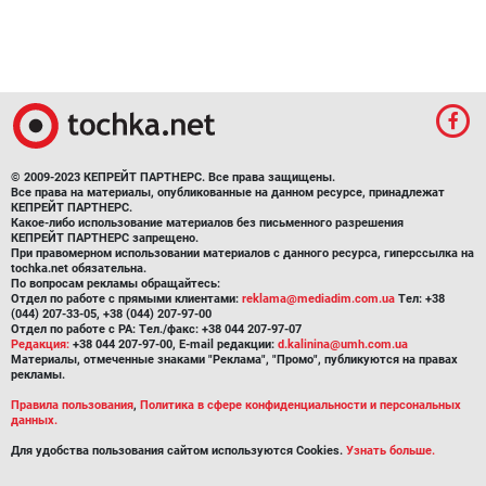
© 2009-2023 КЕПРЕЙТ ПАРТНЕРС. Все права защищены.
Все права на материалы, опубликованные на данном ресурсе, принадлежат
КЕПРЕЙТ ПАРТНЕРС.
Какое-либо использование материалов без письменного разрешения
КЕПРЕЙТ ПАРТНЕРС запрещено.
При правомерном использовании материалов с данного ресурса, гиперссылка на
tochka.net обязательна.
По вопросам рекламы обращайтесь:
Отдел по работе с прямыми клиентами:
reklama@mediadim.com.ua
Тел: +38
(044) 207-33-05, +38 (044) 207-97-00
Отдел по работе с РА: Тел./факс: +38 044 207-97-07
Редакция:
+38 044 207-97-00, E-mail редакции:
d.kalinina@umh.com.ua
Материалы, отмеченные знаками "Реклама", "Промо", публикуются на правах
рекламы.
Правила пользования
,
Политика в сфере конфиденциальности и персональных
данных.
Для удобства пользования сайтом используются Cookies.
Узнать больше.