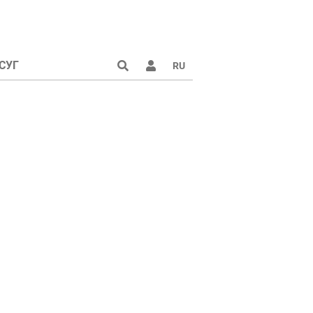
СУГ
RU