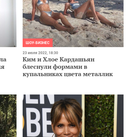
ШОУ-БИЗНЕС
23 июля 2022, 18:30
Ким и Хлое Кардашьян
ла
блеснули формами в
мя
купальниках цвета металлик