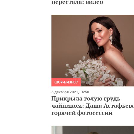
перестала: видео
ШОУ-БИЗНЕС
5 декабря 2021, 16:50
Прикрыла голую грудь
чайником: Даша Астафьева
горячей фотосессии