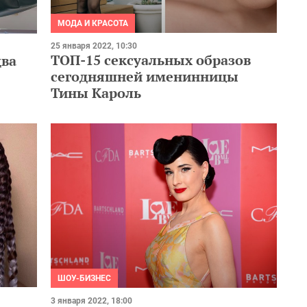
МОДА И КРАСОТА
25 января 2022, 10:30
ТОП-15 сексуальных образов
два
сегодняшней именинницы
Тины Кароль
ШОУ-БИЗНЕС
3 января 2022, 18:00