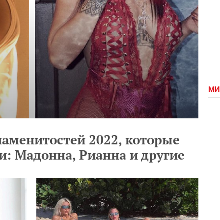
МИ
аменитостей 2022, которые
и: Мадонна, Рианна и другие