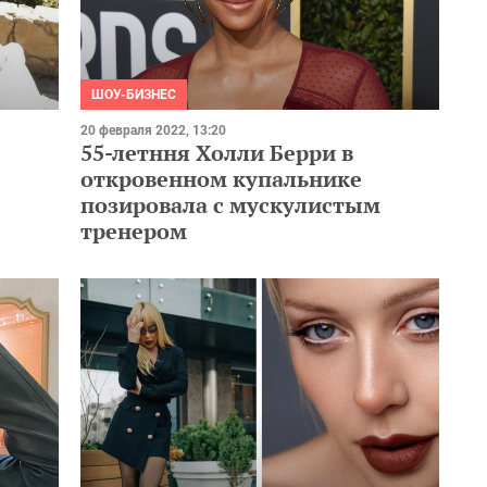
ШОУ-БИЗНЕС
20 февраля 2022, 13:20
55-летння Холли Берри в
откровенном купальнике
позировала с мускулистым
тренером