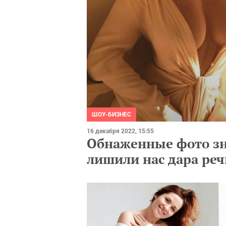
ШОУ-БИЗНЕС
16 декабря 2022, 15:55
Обнаженные фото зн
лишили нас дара реч