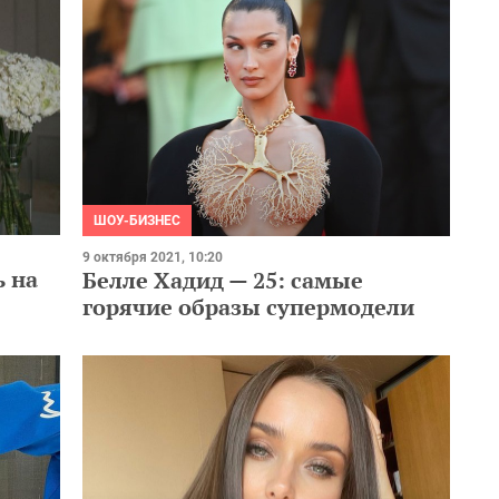
ШОУ-БИЗНЕС
9 октября 2021, 10:20
 на
Белле Хадид — 25: самые
горячие образы супермодели