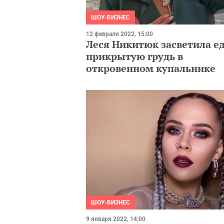
ШОУ-БИЗНЕС
12 февраля 2022, 15:00
Леся Никитюк засветила е
прикрытую грудь в
откровенном купальнике
ШОУ-БИЗНЕС
9 января 2022, 14:00