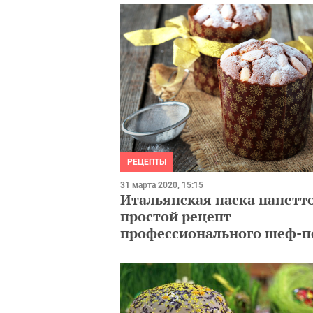
РЕЦЕПТЫ
31 марта 2020, 15:15
Итальянская паска панетт
простой рецепт
профессионального шеф-п