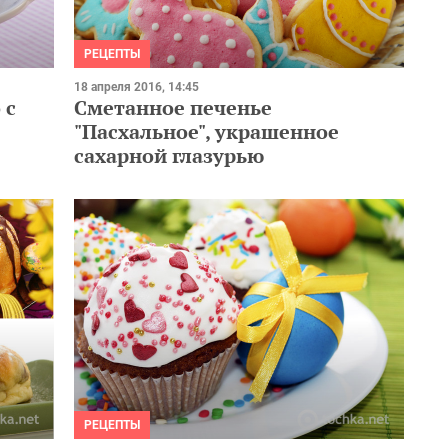
РЕЦЕПТЫ
18 апреля 2016, 14:45
 с
Сметанное печенье
"Пасхальное", украшенное
сахарной глазурью
РЕЦЕПТЫ