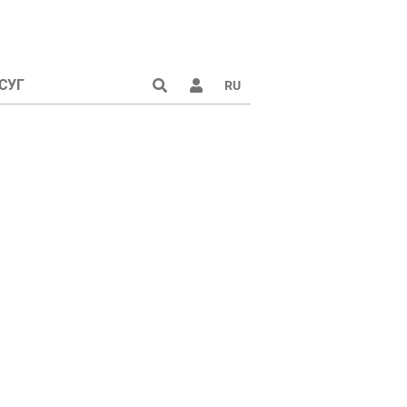
СУГ
RU