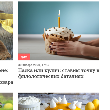
ДОМ
30 января 2020, 17:55
оне:
Паска или кулич: ставим точку в
филологических баталиях
овара