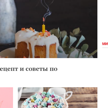
МИ
ецепт и советы по