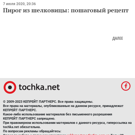
Пирог из шелковицы: пошаговый рецепт
ДАЛЕЕ
© 2009-2023 КЕПРЕЙТ ПАРТНЕРС. Все права защищены.
Все права на материалы, опубликованные на данном ресурсе, принадлежат
КЕПРЕЙТ ПАРТНЕРС.
Какое-либо использование материалов без письменного разрешения
КЕПРЕЙТ ПАРТНЕРС запрещено.
При правомерном использовании материалов с данного ресурса, гиперссылка на
tochka.net обязательна.
По вопросам рекламы обращайтесь:
Отдел по работе с прямыми клиентами:
reklama@mediadim.com.ua
Тел: +38
(044) 207-33-05, +38 (044) 207-97-00