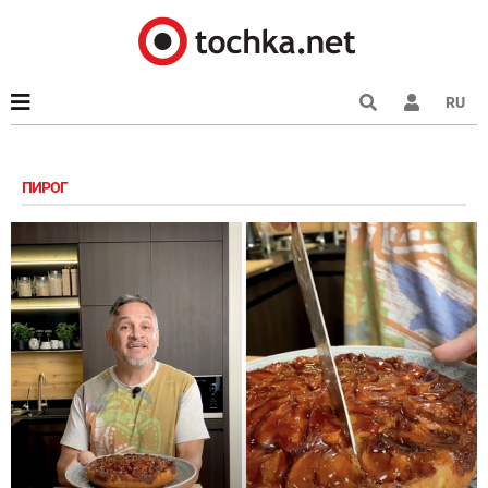
RU
ПИРОГ