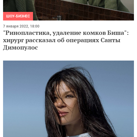
ШОУ-БИЗНЕС
7 января 2022, 18:00
"Ринопластика, удаление комков Биша":
хирург рассказал об операциях Санты
Димопулос