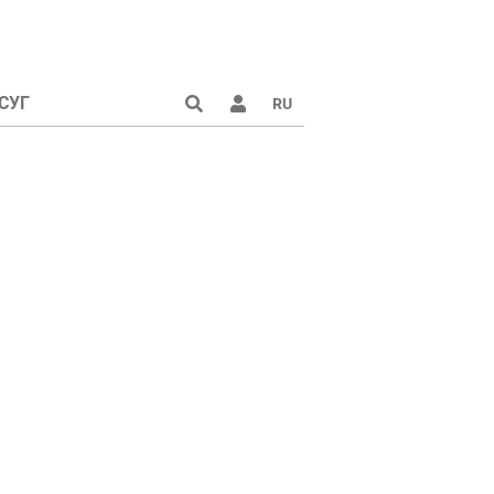
СУГ
RU