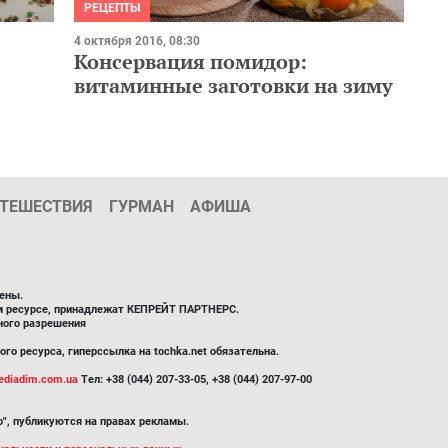
РЕЦЕПТЫ
4 октября 2016, 08:30
Консервация помидор:
витаминные заготовки на зиму
ТЕШЕСТВИЯ
ГУРМАН
АФИША
ены.
ом ресурсе, принадлежат КЕПРЕЙТ ПАРТНЕРС.
ного разрешения
го ресурса, гиперссылка на tochka.net обязательна.
diadim.com.ua
Тел: +38 (044) 207-33-05, +38 (044) 207-97-00
", публикуются на правах рекламы.