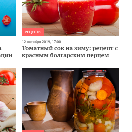
РЕЦЕПТЫ
12 октября 2019, 17:00
а
Томатный сок на зиму: рецепт с
ации
красным болгарским перцем