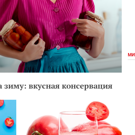
МИ
 зиму: вкусная консервация