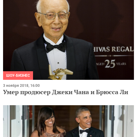
ШОУ-БИЗНЕС
3 ноября 2018, 16:00
Умер продюсер Джеки Чана и Брюсса Ли