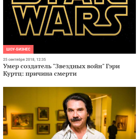
ШОУ-БИЗНЕС
25 сентября 2018, 12:35
Умер создатель "Звездных войн" Гэри
Куртц: причина смерти