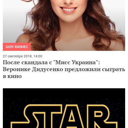
ШОУ-БИЗНЕС
27 сентября 2018, 14:00
После скандала с "Мисс Украина":
Веронике Дидусенко предложили сыграть
в кино