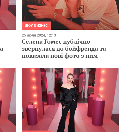
ШОУ-БИЗНЕС
25 июля 2024, 12:13
Селена Гомес публічно
ла
звернулася до бойфренда та
показала нові фото з ним