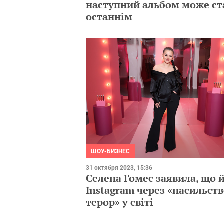
наступний альбом може ст
останнім
ШОУ-БИЗНЕС
31 октября 2023, 15:36
Селена Гомес заявила, що й
Instagram через «насильств
терор» у світі