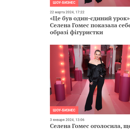
ШОУ-БИЗНЕС
22 марта 2024, 17:22
«Це був один-єдиний урок»
Селена Гомес показала себе
образі фігуристки
ШОУ-БИЗНЕС
3 января 2024, 13:06
Селена Гомес оголосила, що