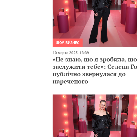
ШОУ-БИЗНЕС
10 марта 2025, 13:39
«Не знаю, що я зробила, щ
заслужити тебе»: Селена Г
публічно звернулася до
нареченого