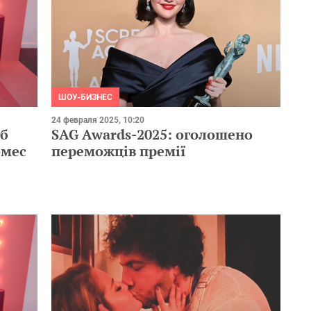
ШОУ-БИЗНЕС
24 февраля 2025, 10:20
об
SAG Awards-2025: оголошено
омес
переможців премії