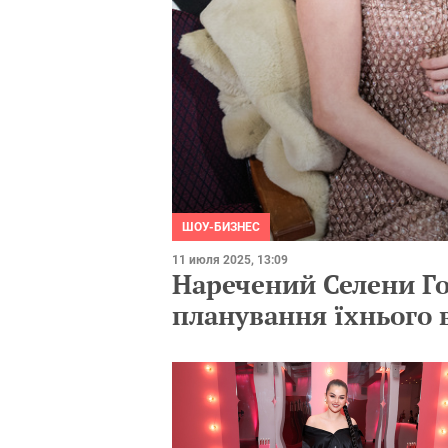
ШОУ-БИЗНЕС
11 июля 2025, 13:09
Наречений Селени Го
планування їхнього 