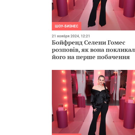
ШОУ-БИЗНЕС
21 ноября 2024, 12:21
Бойфренд Селени Гомес
розповів, як вона поклика
його на перше побачення