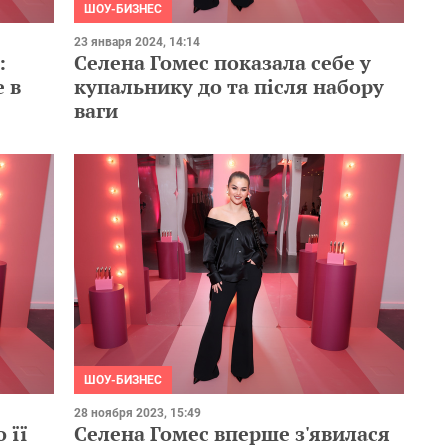
ШОУ-БИЗНЕС
23 января 2024, 14:14
:
Селена Гомес показала себе у
 в
купальнику до та після набору
ваги
ШОУ-БИЗНЕС
28 ноября 2023, 15:49
 її
Селена Гомес вперше з'явилася