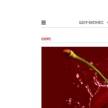
ШОУ-БИЗНЕС
СОУС