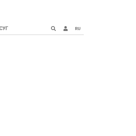
СУГ
RU