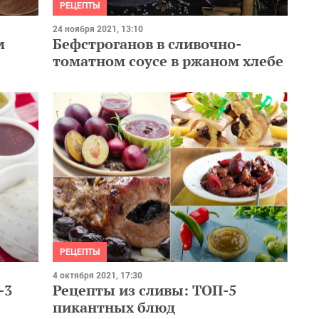
РЕЦЕПТЫ
24 ноября 2021, 13:10
м
Бефстроганов в сливочно-
томатном соусе в ржаном хлебе
РЕЦЕПТЫ
4 октября 2021, 17:30
-3
Рецепты из сливы: ТОП-5
пикантных блюд