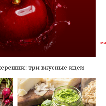
МИ
черешни: три вкусные идеи