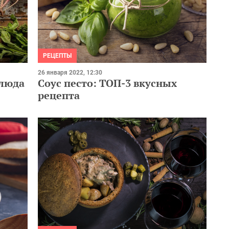
РЕЦЕПТЫ
26 января 2022, 12:30
блюда
Соус песто: ТОП-3 вкусных
рецепта