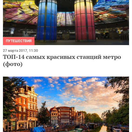
ПУТЕШЕСТВИЯ
27 марта 2017, 11:30
ТОП-14 самых красивых станций метро
(фото)