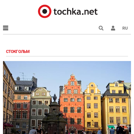
RU
СТОКГОЛЬМ