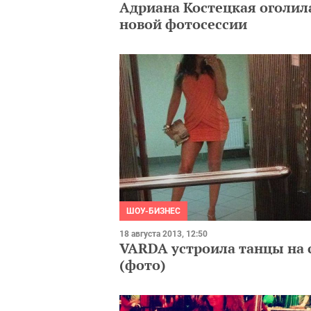
Адриана Костецкая оголила
новой фотосессии
ШОУ-БИЗНЕС
18 августа 2013, 12:50
VARDA устроила танцы на 
(фото)