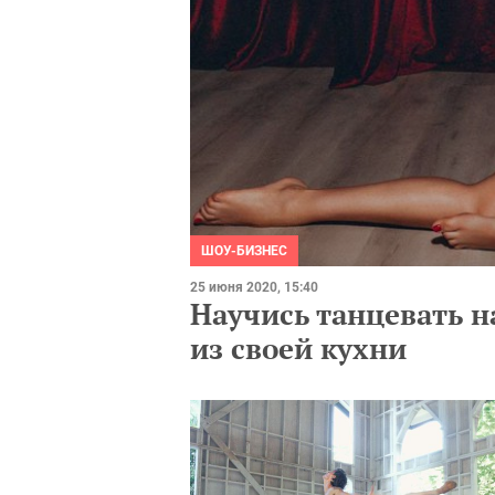
ШОУ-БИЗНЕС
25 июня 2020, 15:40
Научись танцевать н
из своей кухни