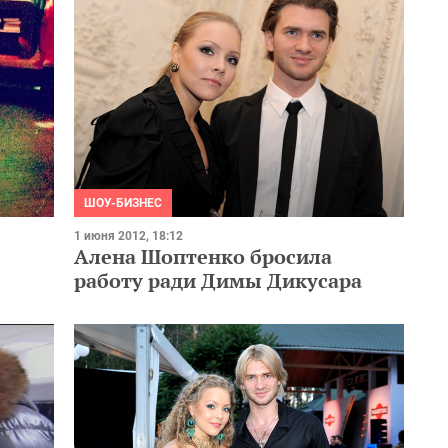
ШОУ-БИЗНЕС
1 июня 2012, 18:12
Алена Шоптенко бросила
работу ради Димы Дикусара