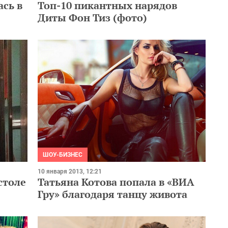
сь в
Топ-10 пикантных нарядов
Диты Фон Тиз (фото)
ШОУ-БИЗНЕС
10 января 2013, 12:21
столе
Татьяна Котова попала в «ВИА
Гру» благодаря танцу живота