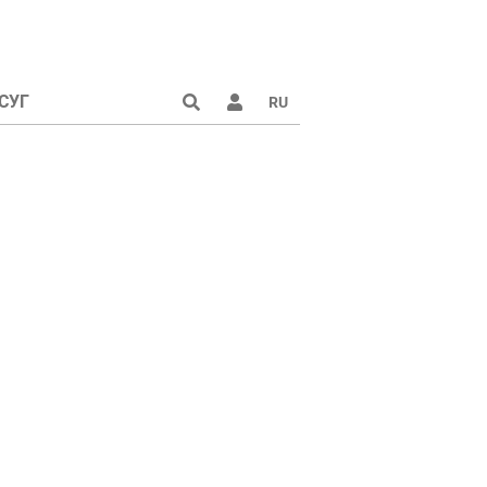
СУГ
RU