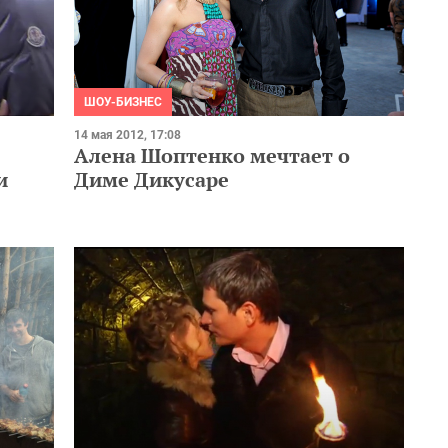
ШОУ-БИЗНЕС
14 мая 2012, 17:08
Алена Шоптенко мечтает о
и
Диме Дикусаре