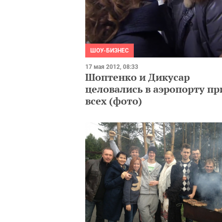
ШОУ-БИЗНЕС
17 мая 2012, 08:33
Шоптенко и Дикусар
целовались в аэропорту пр
всех (фото)