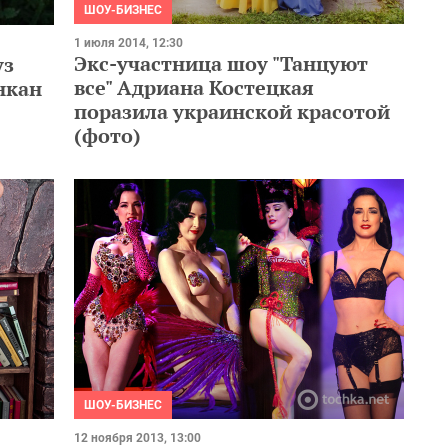
ШОУ-БИЗНЕС
1 июля 2014, 12:30
Экс-участница шоу "Танцуют
уз
все" Адриана Костецкая
нкан
поразила украинской красотой
(фото)
ШОУ-БИЗНЕС
12 ноября 2013, 13:00